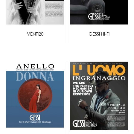
VENTI20
GESSI HI-FI