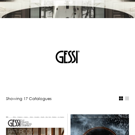
Showing
17
Catalogue
s